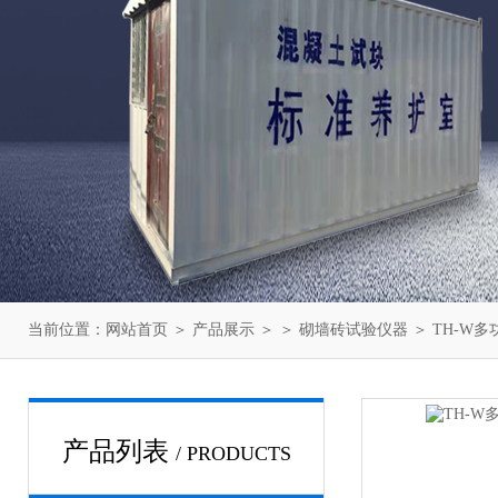
当前位置：
网站首页
＞
产品展示
＞ ＞
砌墙砖试验仪器
＞ TH-W
产品列表
/ PRODUCTS