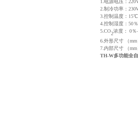
1.电源电压：22
2.制冷功率：23
3.控制温度：15
4.控制湿度：50
5.CO
浓度：
0％
2
6.外形尺寸 （mm）
7.内部尺寸 （mm）：
TH-W多功能全