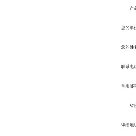
产
您的单
您的姓
联系电
常用邮
省
详细地