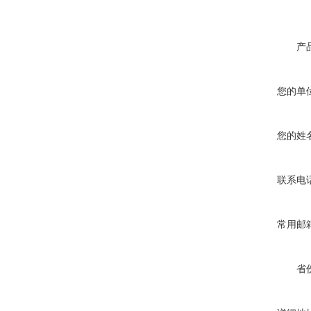
产
您的单
您的姓
联系电
常用邮
省