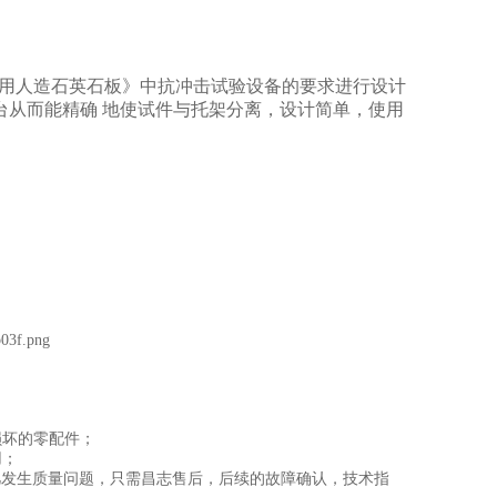
用人造石英石板》中抗冲击试验设备的要求进行设计
台从而能精确
地使试件与托架分离，设计简单，使用
损坏的零配件；
用；
凡发生质量问题，只需昌志售后，后续的故障确认，技术指