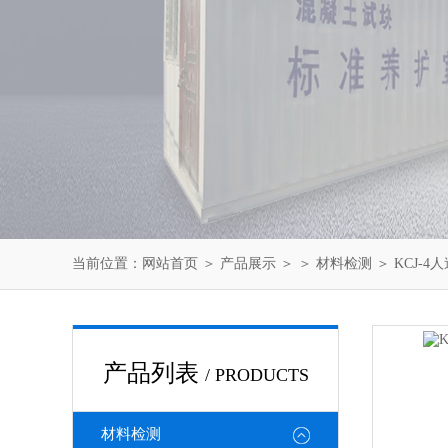
当前位置：
网站首页
＞
产品展示
＞ ＞
材料检测
＞ KCJ-
产品列表
/ PRODUCTS
材料检测