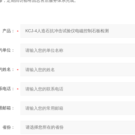
修，定期回访都有昌志售后服务体系完成。
产品：
的单位：
的姓名：
系电话：
用邮箱：
省份：