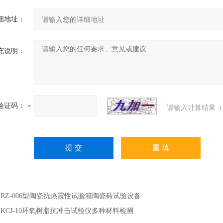
细地址：
充说明：
验证码：
请输入计算结果（
：
RZ-006型陶瓷抗热震性试验箱陶瓷砖试验设备
：
KCJ-10环氧树脂抗冲击试验仪多种材料检测