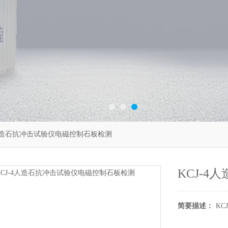
4人造石抗冲击试验仪电磁控制石板检测
KCJ-
简要描述：
K