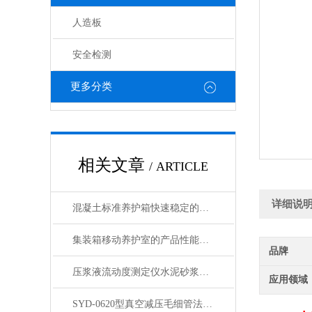
人造板
安全检测
更多分类
相关文章
/ ARTICLE
详细说
混凝土标准养护箱快速稳定的温湿度调节，确保标准化养护
集装箱移动养护室的产品性能特点和基本配置要求
品牌
压浆液流动度测定仪水泥砂浆稠度测定仪产品展示
应用领域
SYD-0620型真空减压毛细管法沥青动力粘度试验仪展示