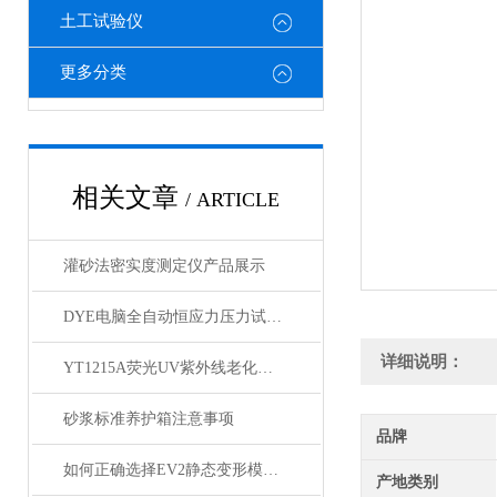
土工试验仪
更多分类
相关文章
/ ARTICLE
灌砂法密实度测定仪产品展示
DYE电脑全自动恒应力压力试验机 产品展示
详细说明：
YT1215A荧光UV紫外线老化箱产品简介
砂浆标准养护箱注意事项
品牌
如何正确选择EV2静态变形模量测试仪设备？
产地类别