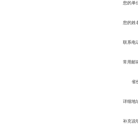
您的单
您的姓
联系电
常用邮
省
详细地
补充说