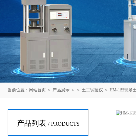
当前位置：
网站首页
＞
产品展示
＞ ＞
土工试验仪
＞ HM-1型现
产品列表
/ PRODUCTS