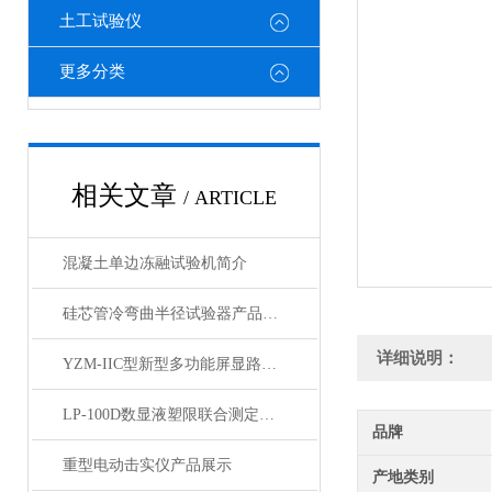
土工试验仪
更多分类
相关文章
/ ARTICLE
混凝土单边冻融试验机简介
硅芯管冷弯曲半径试验器产品展示
详细说明：
YZM-IIC型新型多功能屏显路强度测定仪产品展示
LP-100D数显液塑限联合测定仪产品展示
品牌
重型电动击实仪产品展示
产地类别