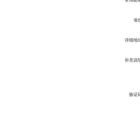
常用邮
省
详细地
补充说
验证