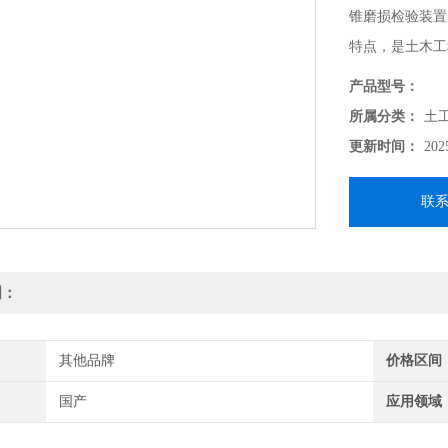
锥磨损检验装置
特点，是土木工
部《界限含水量
产品型号：
程的使用要求，
所属分类：
土
更新时间：
202
联
明：
其他品牌
价格区间
国产
应用领域