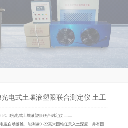
G-3光电式土壤液塑限联合测定仪 土工
 FG-3光电式土壤液塑限联合测定仪 土工
电磁自动落锥。能测读0~22毫米圆锥任意入土深度，并有圆