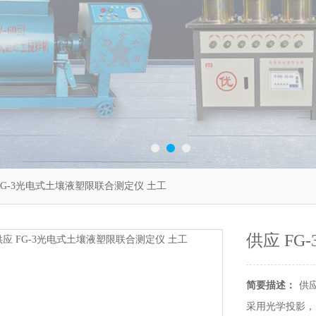
FG-3光电式土壤液塑限联合测定仪 土工
供应 F
简要描述：
供应
采用光学投影，