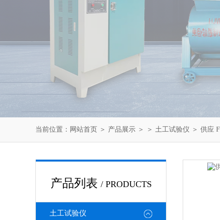
当前位置：
网站首页
＞
产品展示
＞ ＞
土工试验仪
＞ 供应 
产品列表
/ PRODUCTS
土工试验仪