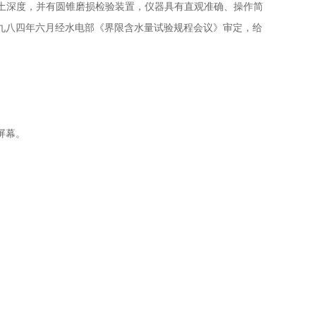
意入土深度，并有圆锥磨损检验装置，仪器具有直观准确、操作简
九八四年六月经水电部《界限含水量试验规程会议》审定，给
屏幕。