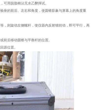
土，可用脱脂棉沾无水乙酵撺试。
检验座的前后、左右和角度，使圆锥影象与屏幕上的角度重
平等，则旋动左侧螺杆，使仪器内反射镜转动，即可平行，再
右或前后移动圆锥与平衡杆的位置。
旋回原位置。