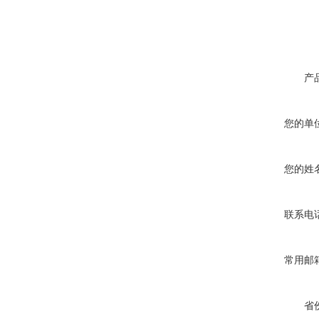
产
您的单
您的姓
联系电
常用邮
省