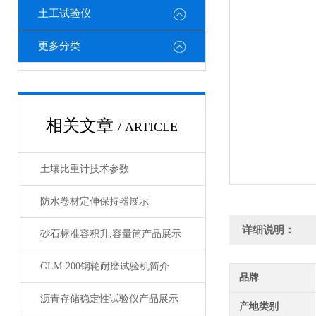
土工试验仪
更多分类
相关文章
/ ARTICLE
土壤比重计技术参数
防水卷材定伸保持器展示
详细说明：
砂石标准容积升,容量筒产品展示
GLM-200钢轮耐磨试验机简介
品牌
沥青存储稳定性试验仪产品展示
产地类别