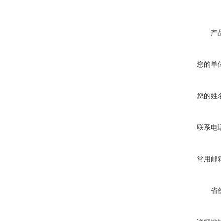
产
您的单
您的姓
联系电
常用邮
省