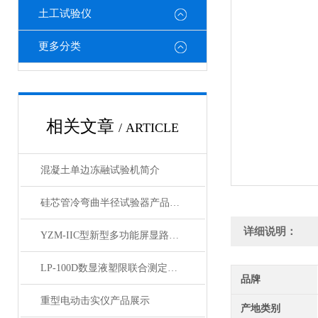
土工试验仪
更多分类
相关文章
/ ARTICLE
混凝土单边冻融试验机简介
硅芯管冷弯曲半径试验器产品展示
详细说明：
YZM-IIC型新型多功能屏显路强度测定仪产品展示
LP-100D数显液塑限联合测定仪产品展示
品牌
重型电动击实仪产品展示
产地类别