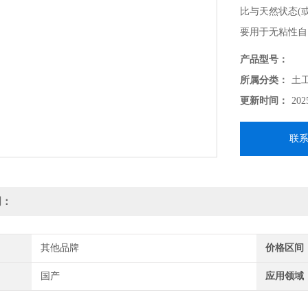
比与天然状态(
要用于无粘性自
产品型号：
所属分类：
土
更新时间：
202
联
明：
其他品牌
价格区间
国产
应用领域