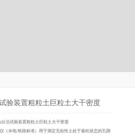
试验装置粗粒土巨粒土大干密度
动台法试验装置粗粒土巨粒土大干密度
仪（水电/铁路标准）用于测定无粘性土处于最松状态的孔隙