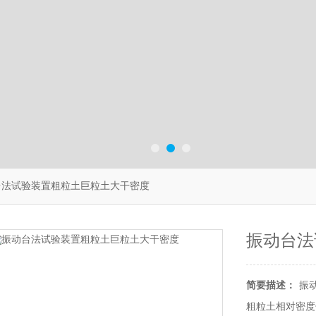
台法试验装置粗粒土巨粒土大干密度
振动台法
简要描述：
振
粗粒土相对密度