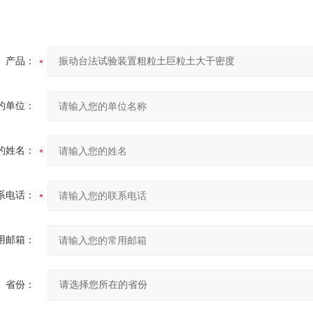
产品：
的单位：
的姓名：
系电话：
用邮箱：
省份：