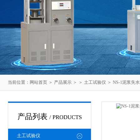
当前位置：
网站首页
＞
产品展示
＞ ＞
土工试验仪
＞ NS-1泥浆
产品列表
/ PRODUCTS
土工试验仪