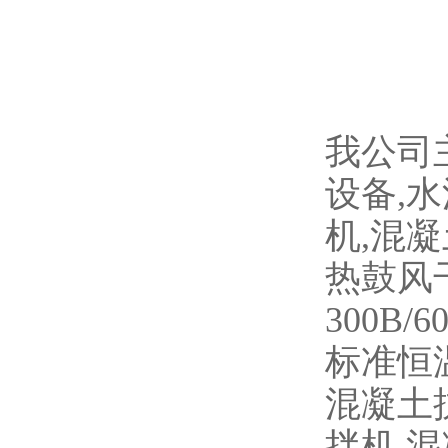
我公司
设备,
机,混
热鼓风
300B/
标准恒温
混凝土抗
拌机,