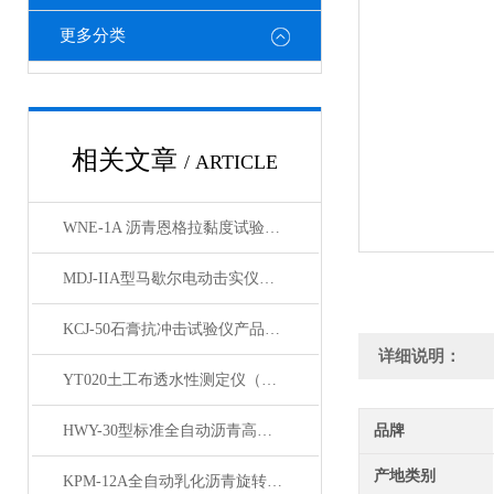
更多分类
相关文章
/ ARTICLE
WNE-1A 沥青恩格拉黏度试验仪产品展示
MDJ-IIA型马歇尔电动击实仪（标准）产品展示
KCJ-50石膏抗冲击试验仪产品展示
详细说明：
YT020土工布透水性测定仪（台式）产品简介
HWY-30型标准全自动沥青高低温循环水浴箱产品展示
品牌
产地类别
KPM-12A全自动乳化沥青旋转瓶磨耗试验仪展示