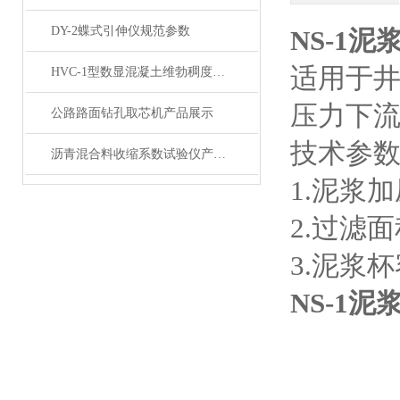
DY-2蝶式引伸仪规范参数
NS-1
适用于
HVC-1型数显混凝土维勃稠度仪产品展示
压力下
公路路面钻孔取芯机产品展示
技术参
沥青混合料收缩系数试验仪产品展示
1.泥浆加
2.过滤面积
3.泥浆杯
NS-1