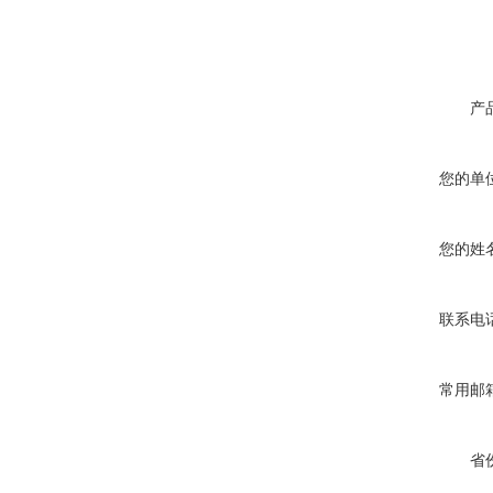
产
您的单
您的姓
联系电
常用邮
省