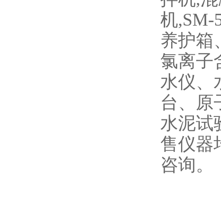
机,SM
养护箱
氯离子
水仪、
台、原
水泥试
售仪器
咨询。