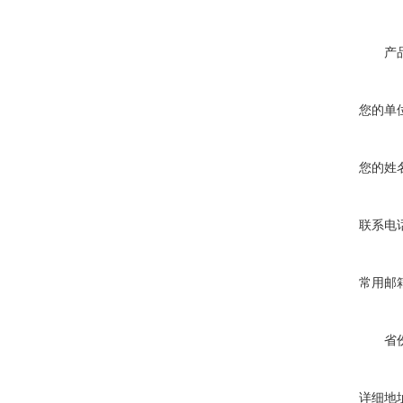
产
您的单
您的姓
联系电
常用邮
省
详细地