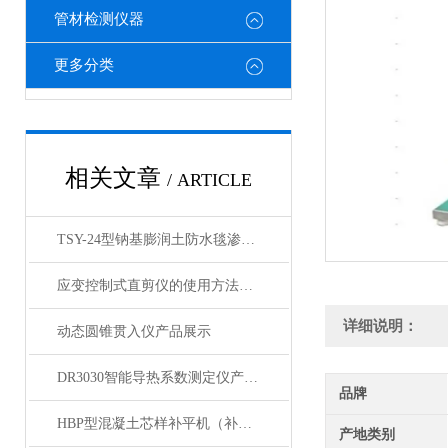
管材检测仪器
更多分类
相关文章
/ ARTICLE
TSY-24型钠基膨润土防水毯渗透系数测定仪产品简介
应变控制式直剪仪的使用方法和注意事项
详细说明：
动态圆锥贯入仪产品展示
DR3030智能导热系数测定仪产品展示
品牌
HBP型混凝土芯样补平机（补平器）产品展示
产地类别