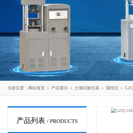
当前位置：
网站首页
＞
产品展示
＞
土壤试验仪器
＞
固结仪
＞ GZ
产品列表
/ PRODUCTS