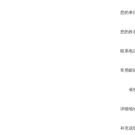
您的单
您的姓
联系电
常用邮
省
详细地
补充说