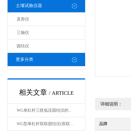
土壤试验仪器
直剪仪
三轴仪
固结仪
更多分类
相关文章
/ ARTICLE
详细说明：
WG单杠杆三联低压固结仪的工作原理与结构解析
WG型单杠杆双联固结仪(双联低压双联中压）产品展示
品牌