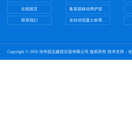
在线留言
集装箱移动养护室 标养室
联系我们
全自动混凝土标养室恒温恒湿设备
Copyright © 2026 沧州昌志建筑仪器有限公司 版权所有 技术支持：