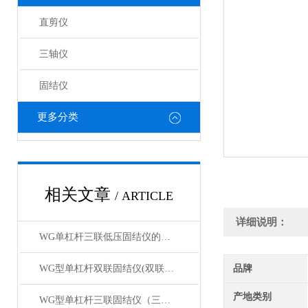
直剪仪
三轴仪
固结仪
更多分类
相关文章
/ ARTICLE
详细说明：
WG单杠杆三联低压固结仪的工作原理与结构解析
WG型单杠杆双联固结仪(双联低压双联中压）产品展示
品牌
产地类别
WG型单杠杆三联固结仪（三联低压三联中压）产品展示