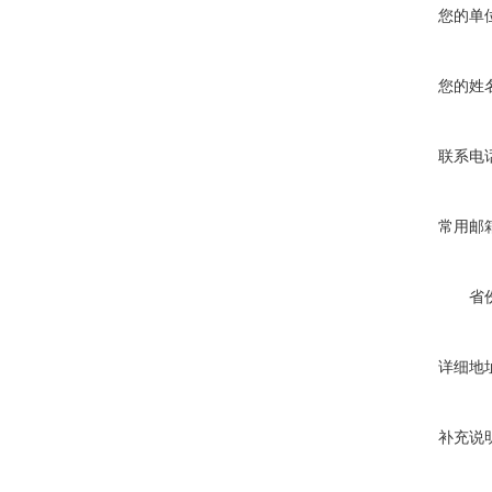
您的单
您的姓
联系电
常用邮
省
详细地
补充说