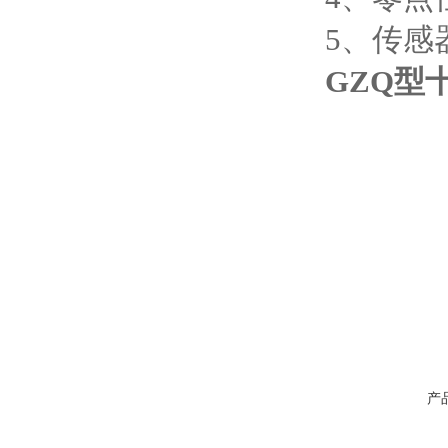
5、传感器
GZQ型
产