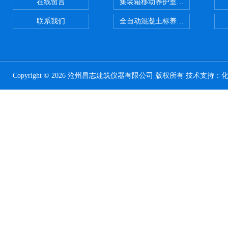
在线留言
集装箱移动养护室 标养室
联系我们
全自动混凝土标养室恒温恒湿设备
Copyright © 2026 沧州昌志建筑仪器有限公司 版权所有 技术支持：