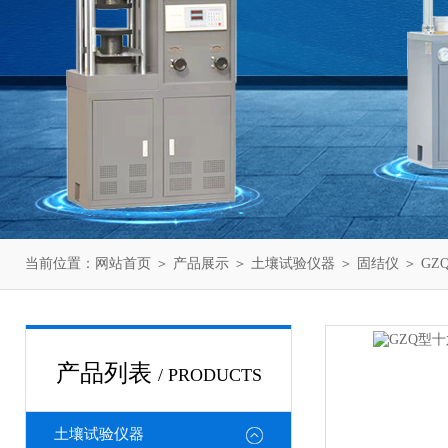
当前位置：
网站首页
＞
产品展示
＞
土壤试验仪器
＞
固结仪
＞ G
产品列表
/ PRODUCTS
土壤试验仪器