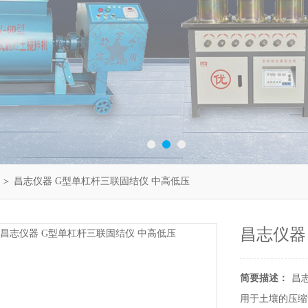
＞ 昌志仪器 G型单杠杆三联固结仪 中高低压
昌志仪器
简要描述：
昌
用于土壤的压缩