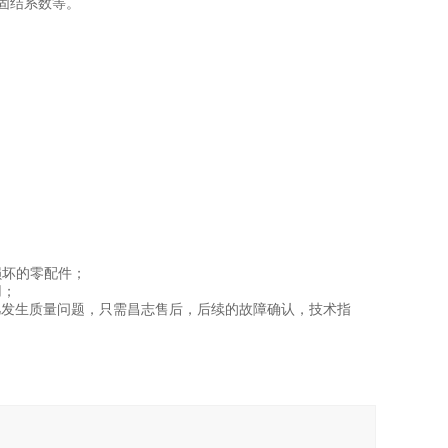
固结系数等。
损坏的零配件；
用；
凡发生质量问题，只需昌志售后，后续的故障确认，技术指