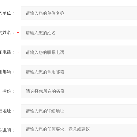
的单位：
的姓名：
系电话：
用邮箱：
省份：
细地址：
充说明：