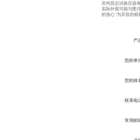
沧州昌志试验仪器
实际外观可能与图
的放心"为宗旨的精
产
您的单
您的姓
联系电
常用邮