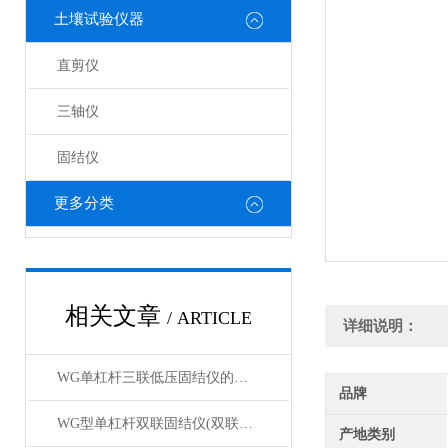
土壤试验仪器
直剪仪
三轴仪
固结仪
更多分类
相关文章
/ ARTICLE
详细说明：
WG单杠杆三联低压固结仪的工作原理与结构解析
品牌
WG型单杠杆双联固结仪(双联低压双联中压）产品展示
产地类别