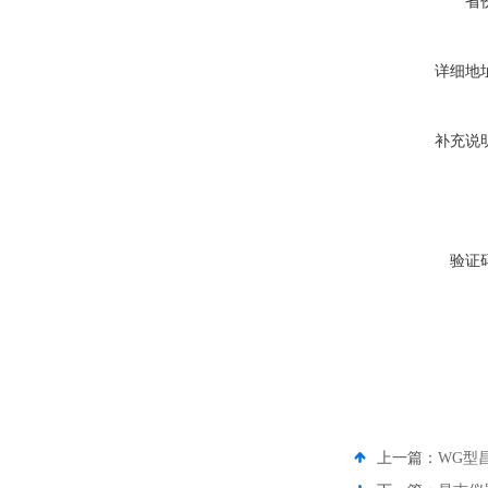
省
详细地
补充说
验证
上一篇：
WG型