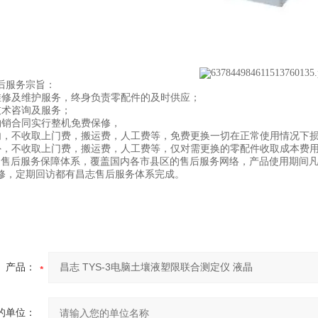
后服务宗旨：
维修及维护服务，终身负责零配件的及时供应；
技术咨询及服务；
购销合同实行整机免费保修，
内，不收取上门费，搬运费，人工费等，免费更换一切在正常使用情况下
外，不收取上门费，搬运费，人工费等，仅对需更换的零配件收取成本费
的售后服务保障体系，覆盖国内各市县区的售后服务网络，产品使用期间
修，定期回访都有昌志售后服务体系完成。
产品：
的单位：