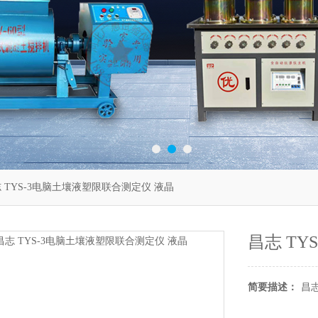
 TYS-3电脑土壤液塑限联合测定仪 液晶
昌志 T
简要描述：
昌志