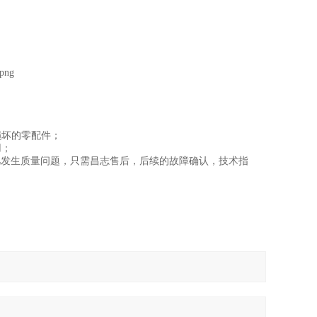
损坏的零配件；
用；
凡发生质量问题，只需昌志售后，后续的故障确认，技术指