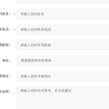
的姓名：
系电话：
用邮箱：
省份：
细地址：
充说明：