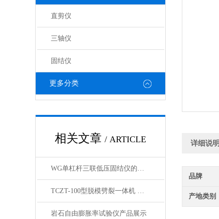
直剪仪
三轴仪
固结仪
更多分类
相关文章
/ ARTICLE
详细说
WG单杠杆三联低压固结仪的工作原理与结构解析
品牌
TCZT-100型脱模劈裂一体机 产品简介
产地类别
岩石自由膨胀率试验仪产品展示