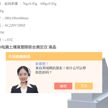
砝码和重 ：76g±0.05g 100g±0.05g
Kg
280x190x440mm
：AC220V/50HZ
0W
度：≤35℃
S-3电脑土壤液塑限联合测定仪 液晶
欢迎您！
来自局域网的朋友！有什么可以帮
助您的吗？