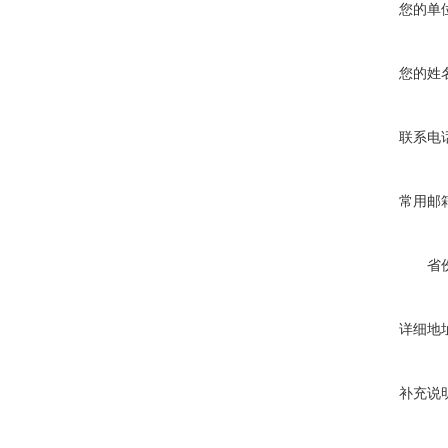
您的单
您的姓
联系电
常用邮
省
详细地
补充说