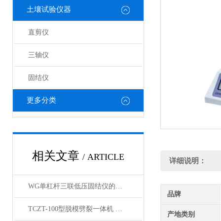
土壤试验仪器
直剪仪
三轴仪
固结仪
更多分类
相关文章
/ ARTICLE
详细说明：
WG单杠杆三联低压固结仪的工作原理与结构解析
品牌
TCZT-100型脱模劈裂一体机 产品简介
产地类别