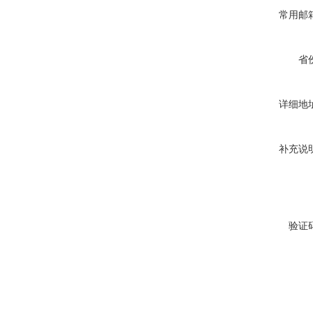
常用邮
省
详细地
补充说
验证