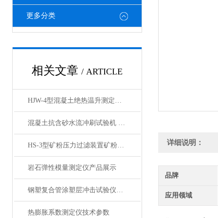
更多分类
相关文章
/ ARTICLE
HJW-4型混凝土绝热温升测定仪产品展示
混凝土抗含砂水流冲刷试验机 产品展示
详细说明：
HS-3型矿粉压力过滤装置矿粉回收仪产品展示
岩石弹性模量测定仪产品展示
品牌
钢塑复合管涂塑层冲击试验仪产品展示
应用领域
热膨胀系数测定仪技术参数