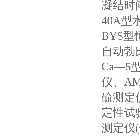
凝结时间
40A
BYS
自动勃
Ca—
仪、AM
硫测定仪
定性试
测定仪(