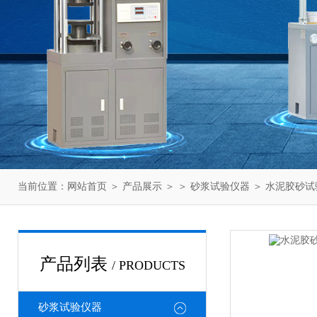
当前位置：
网站首页
＞
产品展示
＞ ＞
砂浆试验仪器
＞ 水泥胶砂
产品列表
/ PRODUCTS
砂浆试验仪器