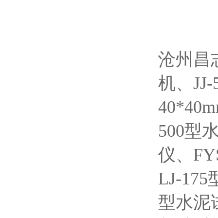
沧州昌
机、JJ
40*4
500
仪、FY
LJ-17
型水泥