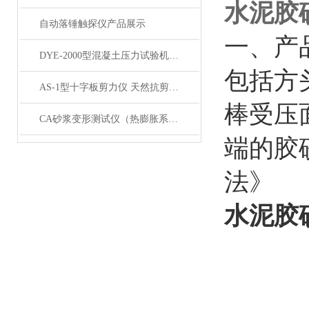
水泥胶
自动落锤触探仪产品展示
一、
产
DYE-2000型混凝土压力试验机200吨产品展示
包括方
AS-1型十字板剪力仪 天然抗剪强度 剪力仪展示
棒受压
CA砂浆变形测试仪（热膨胀系数仪）产品展示
端的胶砂
法》
水泥胶