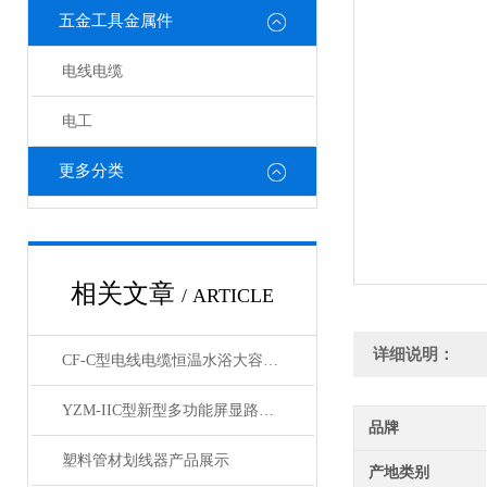
五金工具金属件
电线电缆
电工
更多分类
相关文章
/ ARTICLE
详细说明：
CF-C型电线电缆恒温水浴大容量数显不锈钢内胆展示
YZM-IIC型新型多功能屏显路强度测定仪产品展示
品牌
塑料管材划线器产品展示
产地类别