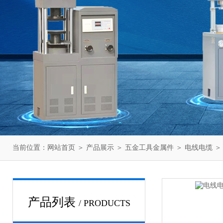
当前位置：
网站首页
＞
产品展示
＞
五金工具金属件
＞
电线电缆
＞
产品列表
/ PRODUCTS