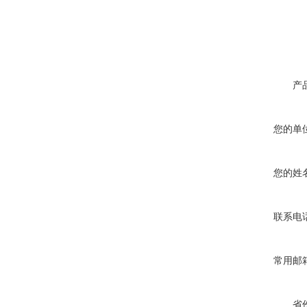
产
您的单
您的姓
联系电
常用邮
省