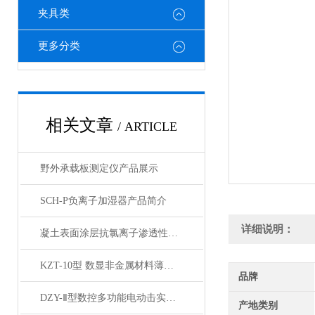
夹具类
更多分类
相关文章
/ ARTICLE
野外承载板测定仪产品展示
SCH-P负离子加湿器产品简介
详细说明：
凝土表面涂层抗氯离子渗透性试验装置产品展示
KZT-10型 数显非金属材料薄板抗折试验机产品展示
品牌
DZY-Ⅱ型数控多功能电动击实仪产品展示
产地类别