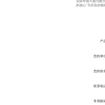
实际外观可能与图
的放心"为宗旨的精
产
您的单
您的姓
联系电
常用邮