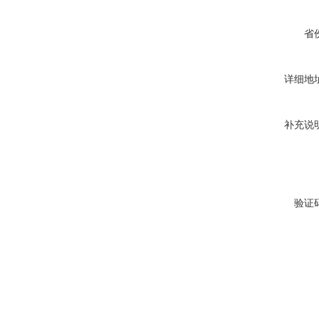
省
详细地
补充说
验证