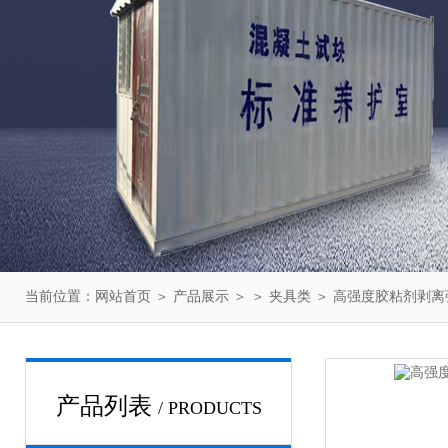
当前位置：
网站首页
＞
产品展示
＞ ＞
夹具类
＞ 高强度胶粘剂剥离
产品列表
/ PRODUCTS