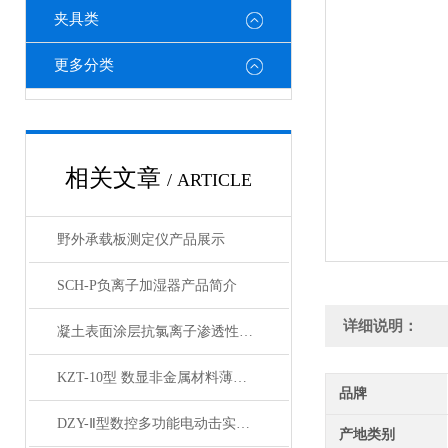
夹具类
更多分类
相关文章
/ ARTICLE
野外承载板测定仪产品展示
SCH-P负离子加湿器产品简介
详细说明：
凝土表面涂层抗氯离子渗透性试验装置产品展示
KZT-10型 数显非金属材料薄板抗折试验机产品展示
品牌
DZY-Ⅱ型数控多功能电动击实仪产品展示
产地类别