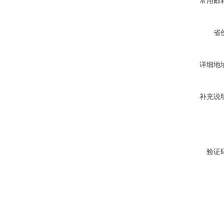
常用邮
省
详细地
补充说
验证