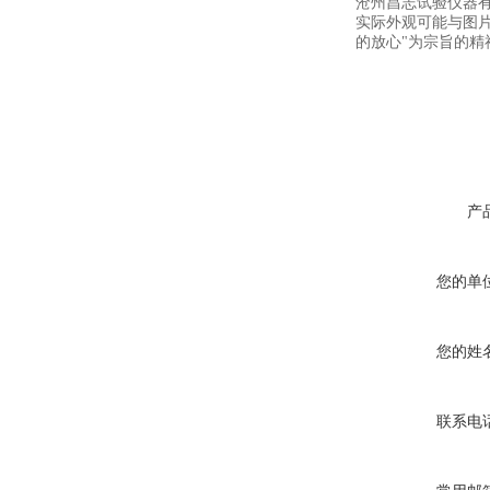
沧州昌志试验仪器
实际外观可能与图
的放心"为宗旨的精
产
您的单
您的姓
联系电