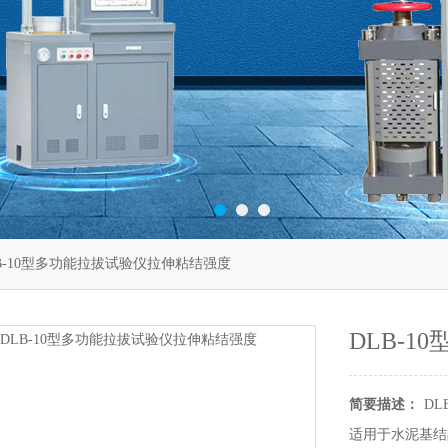
LB-10型多功能拉拔试验仪拉伸粘结强度
DLB-
简要描述：
D
适用于水泥基结