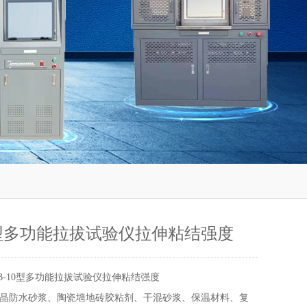
10型多功能拉拔试验仪拉伸粘结强度
LB-10型多功能拉拔试验仪拉伸粘结强度
晶防水砂浆、陶瓷墙地砖胶粘剂、干混砂浆、保温材料、复