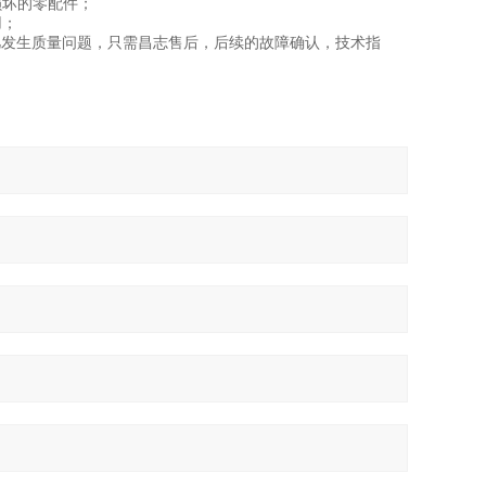
损坏的零配件；
用；
凡发生质量问题，只需昌志售后，后续的故障确认，技术指