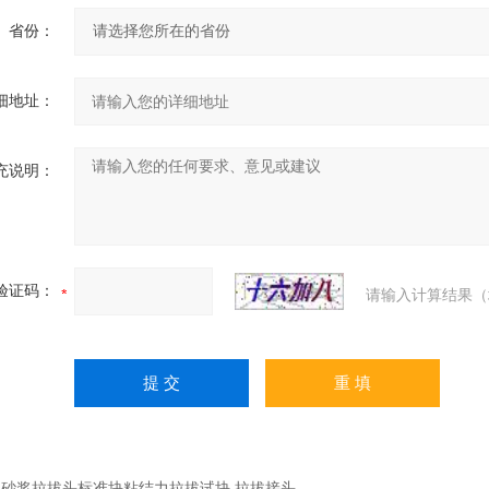
省份：
细地址：
充说明：
验证码：
请输入计算结果（
：
砂浆拉拔头标准块粘结力拉拔试块 拉拔接头