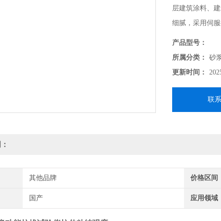
层建筑涂料、建
细腻，采用伺服
制，友好的人机
产品型号：
能。具有测试速
所属分类：
砂
更新时间：
202
联
明：
其他品牌
价格区间
国产
应用领域