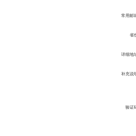
常用邮
省
详细地
补充说
验证