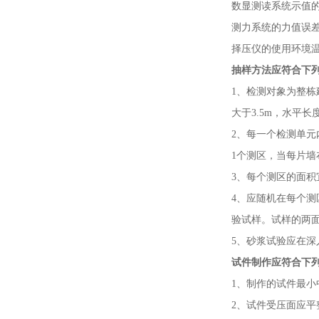
数显测读系统示值
测力系统的力值误
择压仪的使用环境
抽样方法应符合下
1、检测对象为整
大于3.5m，水平长
2、每一个检测单元
1个测区，当每片墙
3、每个测区的面积宜为
4、应随机在每个测
验试样。试样的两
5、砂浆试验应在深
试件制作应符合下
1、制作的试件最小
2、试件受压面应