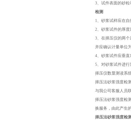
3、试件表面的砂粒
检测
1、砂浆试样应在
2、砂浆试件的厚度
3、在择压仪的两
并应确认计量单位
4、砂浆试件应垂直
5、对砂浆试件进行
择压仪数显测读系统
择压法砂浆强度检
与我公司客服人员
择压法砂浆强度检
换服务，由此产生
择压法砂浆强度检测