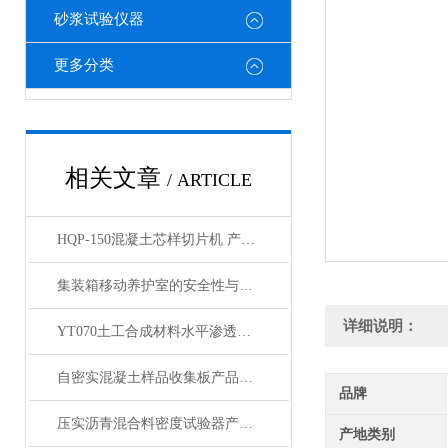
砂浆试验仪器
更多分类
相关文章
/ ARTICLE
HQP-150混凝土芯样切片机 产品展示
集装箱移动养护室的安全性与防护设施分析
详细说明：
YT070土工合成材料水平渗透仪产品展示
自密实混凝土样品收集板产品展示
品牌
压实沥青混合料密度试验器产品展示
产地类别