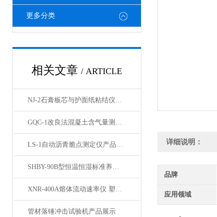
更多分类
相关文章
/ ARTICLE
NJ-2石膏板芯与护面纸粘结仪产品展示
GQC-1改良法混凝土含气量测定仪产品展示
详细说明：
LS-1自动沥青脆点测定仪产品展示
SHBY-90B型恒温恒湿标准养护箱产品展示
品牌
XNR-400A熔体流动速率仪 塑料颗粒熔融指数仪展示
应用领域
管材落锤冲击试验机产品展示