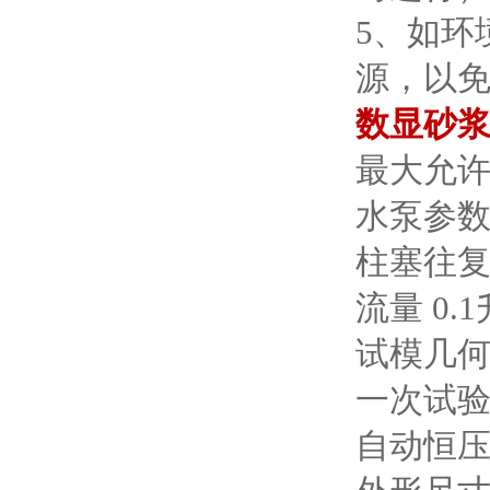
5、如环
源，以
数显砂
最大允
水泵参
柱塞往
流量
0.
试模几
一次试
自动恒