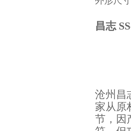
外形尺
昌志 S
沧州昌
家从原
节，因