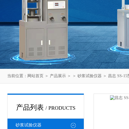
当前位置：
网站首页
＞
产品展示
＞ ＞
砂浆试验仪器
＞ 昌志 SS-
产品列表
/ PRODUCTS
砂浆试验仪器