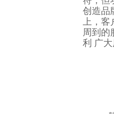
符，但
创造品
上，客
周到的
利 广
产