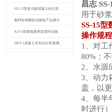
昌志 S
HZ-15型多功能混凝土钻孔取芯机产品展示
用于砂
集料软弱颗粒试验机产品展示
SS-1
JGY-4沥青粗集料坚固性试验测定仪产品展示
操作规
HKY-1混凝土水灰比比快速测定仪产品展示
1、对工
80%；
2、水源
3、动力
盖，以更
4、每半
时进行