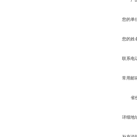
您的单
您的姓
联系电
常用邮
省
详细地
补充说