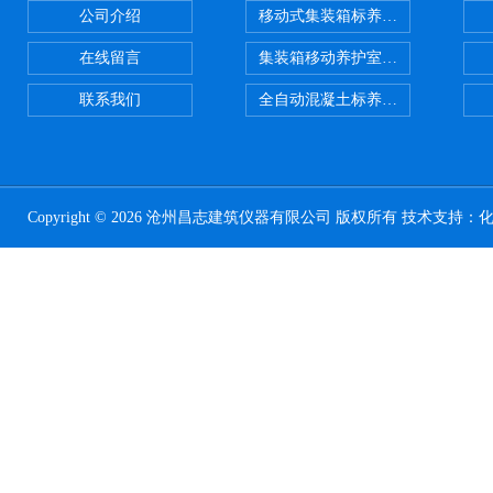
公司介绍
移动式集装箱标养室 养护室设备
在线留言
集装箱移动养护室 标养室
联系我们
全自动混凝土标养室恒温恒湿设备
Copyright © 2026 沧州昌志建筑仪器有限公司 版权所有 技术支持：