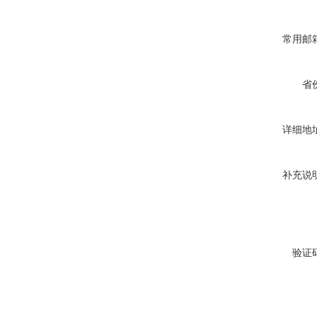
常用邮
省
详细地
补充说
验证