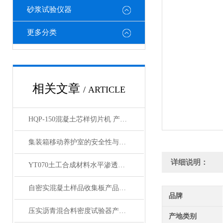
砂浆试验仪器
更多分类
相关文章
/ ARTICLE
HQP-150混凝土芯样切片机 产品展示
集装箱移动养护室的安全性与防护设施分析
详细说明：
YT070土工合成材料水平渗透仪产品展示
自密实混凝土样品收集板产品展示
品牌
压实沥青混合料密度试验器产品展示
产地类别