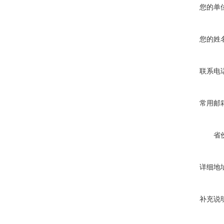
您的单
您的姓
联系电
常用邮
省
详细地
补充说