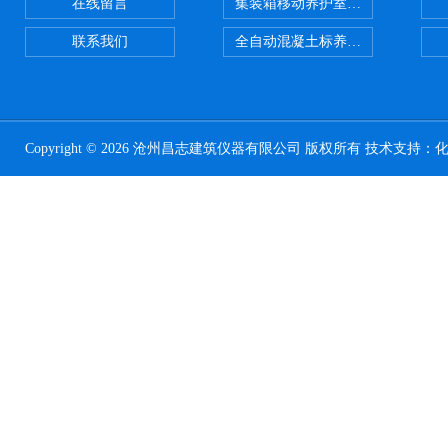
在线留言
集装箱移动养护室 标养室
联系我们
全自动混凝土标养室恒温恒湿设备
Copyright © 2026 沧州昌志建筑仪器有限公司 版权所有 技术支持：