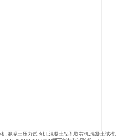
机,混凝土压力试验机,混凝土钻孔取芯机,混凝土试模,