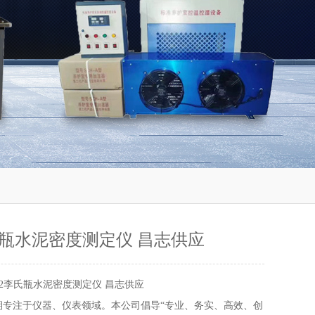
李氏瓶水泥密度测定仪 昌志供应
S-2李氏瓶水泥密度测定仪 昌志供应
期专注于仪器、仪表领域。本公司倡导“专业、务实、高效、创