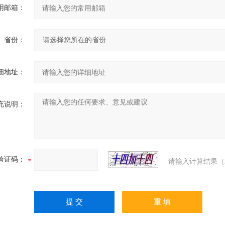
用邮箱：
省份：
细地址：
充说明：
验证码：
请输入计算结果（