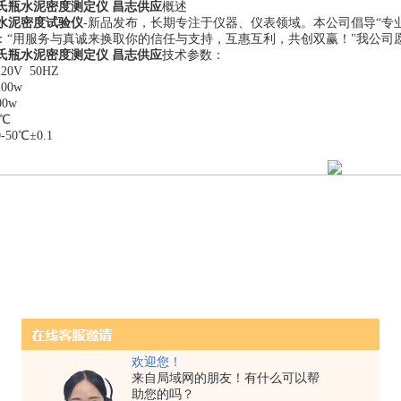
2李氏瓶水泥密度测定仪 昌志供应
概述
水泥密度试验仪
-新品发布，长期专注于仪器、仪表领域。本公司倡导“专
：“用服务与真诚来换取你的信任与支持，互惠互利，共创双赢！"我公司
2李氏瓶水泥密度测定仪 昌志供应
技术参数：
220V 50HZ
200w
00w
0℃
0-50℃±0.1
。
欢迎您！
来自局域网的朋友！有什么可以帮
助您的吗？