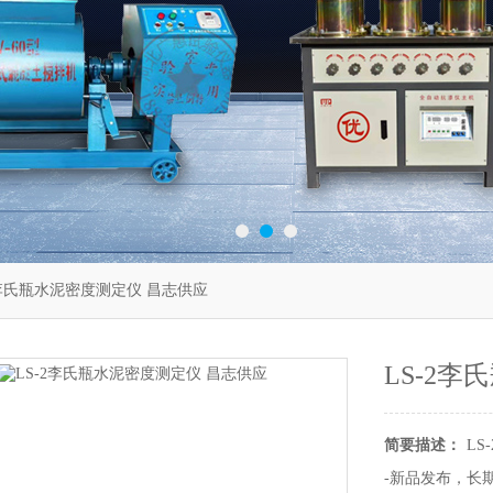
2李氏瓶水泥密度测定仪 昌志供应
LS-2
简要描述：
L
-新品发布，长