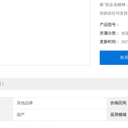
新"的企业精神
你的信任与支持
诚合作，共创未
产品型号：
所属分类：
水
更新时间：
202
联
明：
其他品牌
价格区间
国产
应用领域