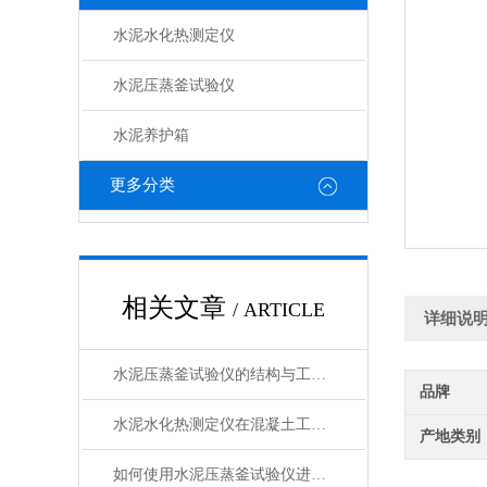
水泥水化热测定仪
水泥压蒸釜试验仪
水泥养护箱
更多分类
相关文章
/ ARTICLE
详细说
水泥压蒸釜试验仪的结构与工作原理解析
品牌
水泥水化热测定仪在混凝土工程中的应用
产地类别
如何使用水泥压蒸釜试验仪进行水泥蒸养试验？