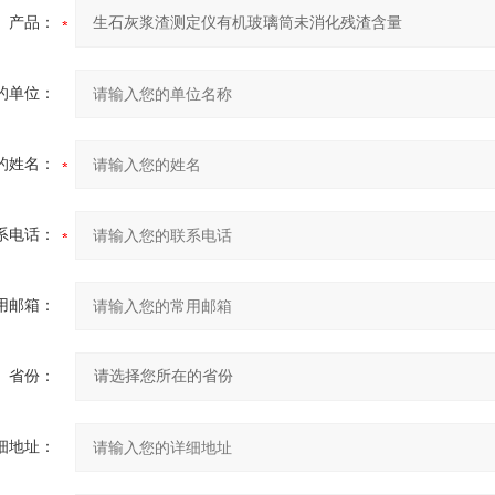
产品：
的单位：
的姓名：
系电话：
用邮箱：
省份：
细地址：