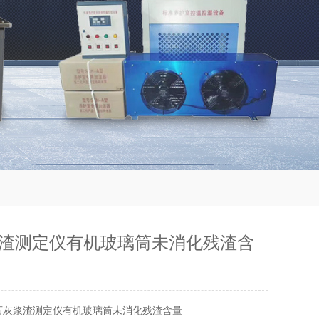
渣测定仪有机玻璃筒未消化残渣含
石灰浆渣测定仪有机玻璃筒未消化残渣含量