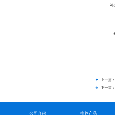
补
上一篇
下一篇
公司介绍
推荐产品