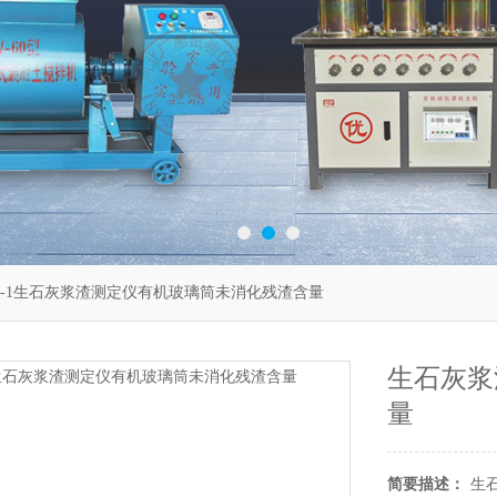
HD-1生石灰浆渣测定仪有机玻璃筒未消化残渣含量
生石灰浆
量
简要描述：
生