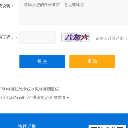
充说明：
验证码：
请输入计算结果（
：
ISO标准法维卡仪水泥标准稠度仪
：
SS-2型砂石碱活性快速测定仪 昌志供应
快速导航