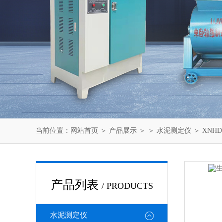
当前位置：
网站首页
＞
产品展示
＞ ＞
水泥测定仪
＞ XN
产品列表
/ PRODUCTS
水泥测定仪