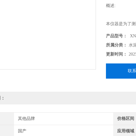
概述:
本仪器是为了测
方便，产品试验过程
产品型号：
XN
所属分类：
水
更新时间：
202
联
明：
其他品牌
价格区间
国产
应用领域