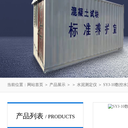
当前位置：
网站首页
＞
产品展示
＞ ＞
水泥测定仪
＞ SYJ-10数
产品列表
/ PRODUCTS