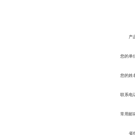
产
您的单
您的姓
联系电
常用邮
省