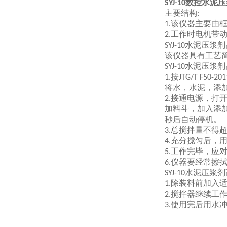
SYJ-10数控水
主要结构
:
该仪器主要由
1.
工作时电机带
2.
水泥压浆剂
SYJ-10
该仪器具有工艺
水泥压浆剂
SYJ-10
按
1.
JTG/T F50-201
将水，水泥，添
接通电源，打
2.
加料斗，加入添
秒后自动停机。
总搅拌量不得
3.
充分搅匀后，
4.
工作完毕，应
5.
仪器要经常擦
6.
水泥压浆剂
SYJ-10
除装料前加入
1.
搅拌器继续工
2.
使用完后用水
3.