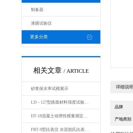
制备器
漆膜试验仪
更多分类
相关文章
/ ARTICLE
详细说
砂浆保水率试模展示
LD－127型路面材料强度试验仪产品展示
品牌
DT-18混凝土动弹性模量测定仪动弹仪产品简介
产地类别
FBT-9型比表仪 水泥勃氏比表面积测定仪产品展示