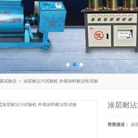
膜试验仪
＞ 涂层耐沾污试验机 外墙涂料耐沾性试验
涂层耐沾
简要描述：
涂