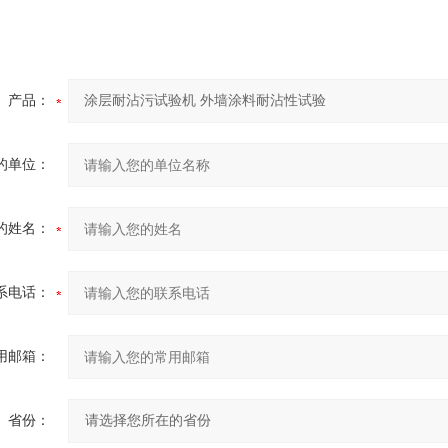
产品：
的单位：
的姓名：
系电话：
用邮箱：
省份：