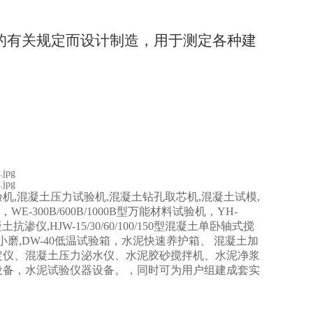
有关规定而设计制造，用于测定各种建
机,混凝土压力试验机,混凝土钻孔取芯机,混凝土试模,
00B/600B/1000B型万能材料试验机，YH-
凝土抗渗仪,HJW-15/30/60/100/150型混凝土单卧轴式搅
验小磨,DW-40低温试验箱，水泥快速养护箱、 混凝土加
定仪、混凝土压力泌水仪、水泥胶砂搅拌机、水泥净浆
设备，水泥试验仪器设备。，同时可为用户组建成套实