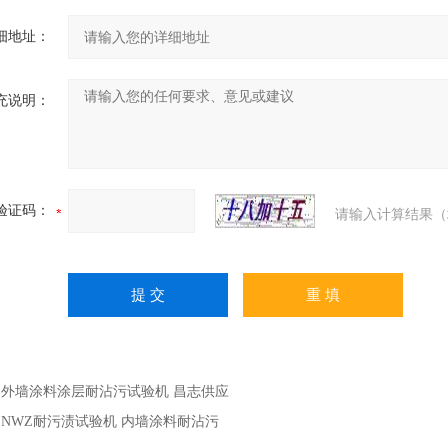
细地址：
充说明：
验证码：
请输入计算结果（
：
外墙涂料涂层耐沾污试验机 昌志供应
：
NWZ耐污渍试验机 内墙涂料耐沾污