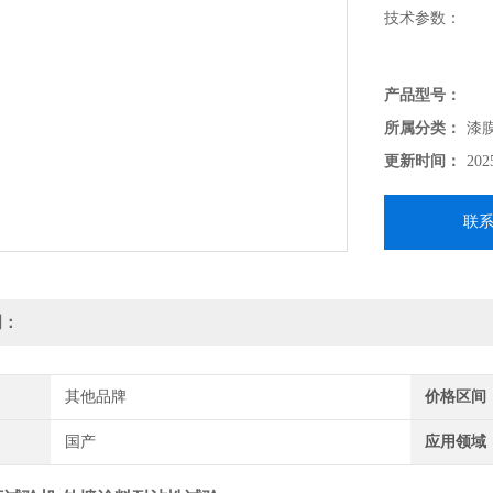
技术参数：
涂层耐沾污实验
产品型号：
造，用于测定各
所属分类：
漆
更新时间：
202
联
明：
其他品牌
价格区间
国产
应用领域