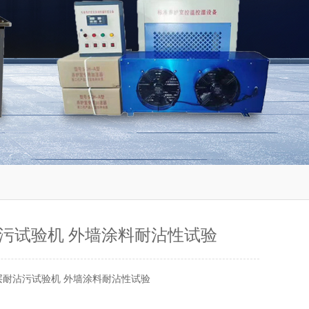
污试验机 外墙涂料耐沾性试验
层耐沾污试验机 外墙涂料耐沾性试验