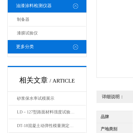
油漆涂料检测仪器
制备器
漆膜试验仪
更多分类
相关文章
/ ARTICLE
详细说明：
砂浆保水率试模展示
LD－127型路面材料强度试验仪产品展示
品牌
DT-18混凝土动弹性模量测定仪动弹仪产品简介
产地类别