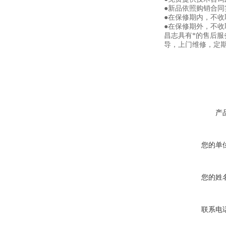
●新品依照购销合同
●在保修期内，不
●在保修期外，不
昌志具有*的售后
导，上门维修，定
产
您的单
您的姓
联系电