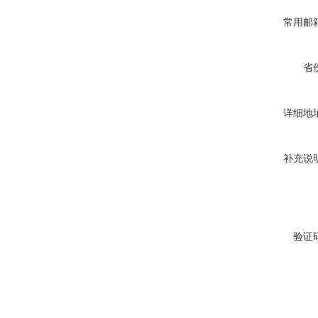
常用邮
省
详细地
补充说
验证