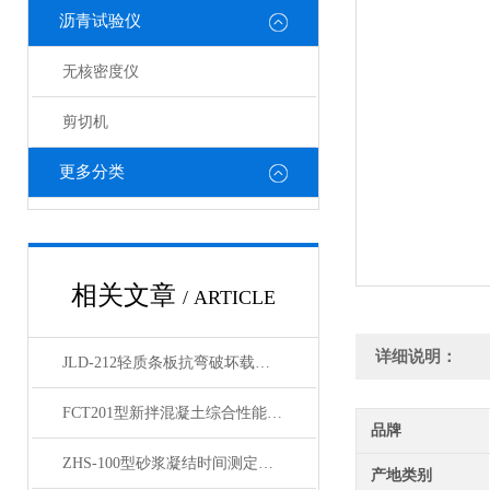
沥青试验仪
无核密度仪
剪切机
更多分类
相关文章
/ ARTICLE
详细说明：
JLD-212轻质条板抗弯破坏载荷试验装置 产品展示
FCT201型新拌混凝土综合性能测试仪技术参数
品牌
ZHS-100型砂浆凝结时间测定仪内容介绍
产地类别