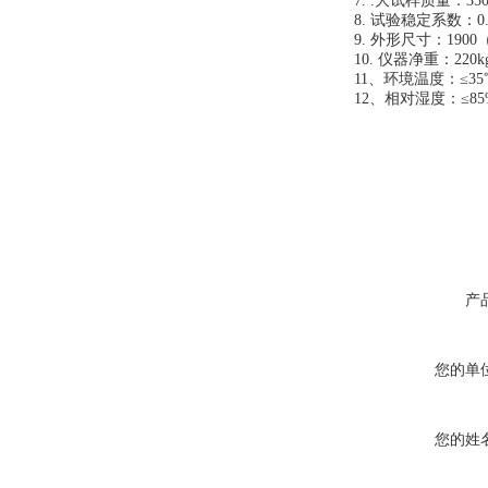
7. .大试样质量：350
8. 试验稳定系数：0.
9. 外形尺寸：190
10. 仪器净重：220k
11、环境温度：≤3
12、相对湿度：≤85
产
您的单
您的姓