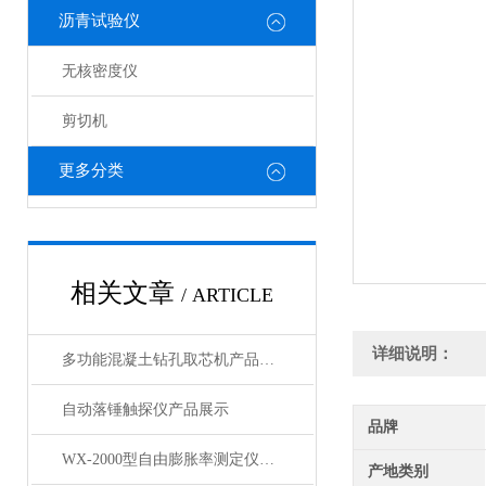
沥青试验仪
无核密度仪
剪切机
更多分类
相关文章
/ ARTICLE
详细说明：
多功能混凝土钻孔取芯机产品展示
自动落锤触探仪产品展示
品牌
WX-2000型自由膨胀率测定仪产品展示
产地类别