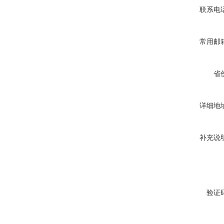
联系电
常用邮
省
详细地
补充说
验证