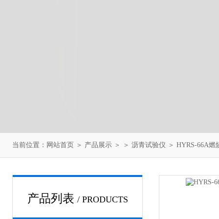
当前位置：
网站首页
＞
产品展示
＞ ＞
沥青试验仪
＞ HYRS-66
产品列表
/ PRODUCTS