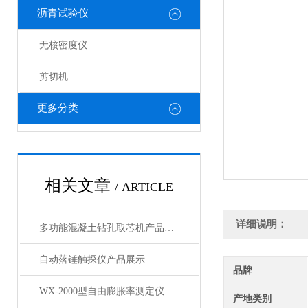
沥青试验仪
无核密度仪
剪切机
更多分类
相关文章
/ ARTICLE
详细说明：
多功能混凝土钻孔取芯机产品展示
自动落锤触探仪产品展示
品牌
WX-2000型自由膨胀率测定仪产品展示
产地类别