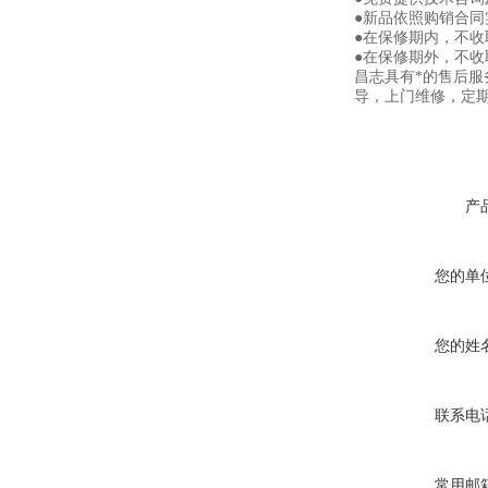
●新品依照购销合同
●在保修期内，不
●在保修期外，不
昌志具有*的售后
导，上门维修，定
产
您的单
您的姓
联系电
常用邮