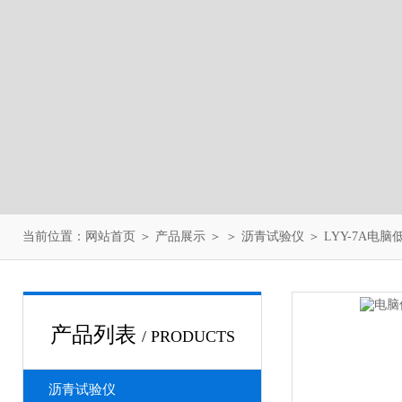
当前位置：
网站首页
＞
产品展示
＞ ＞
沥青试验仪
＞ LYY-7A
产品列表
/ PRODUCTS
沥青试验仪