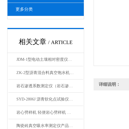
更多分类
相关文章
/ ARTICLE
JDM-1型电动土壤相对密度仪技术参数
ZK-2型沥青混合料真空饱水机产品展示
详细说明：
岩石渗透系数测定仪（岩石渗透仪）产品展示
SYD-2806J 沥青软化点试验仪电脑四路液晶打印展示
岩心劈样机 轻便岩心劈样机 岩芯劈开机产品展示
陶瓷砖真空吸水率测定仪产品展示