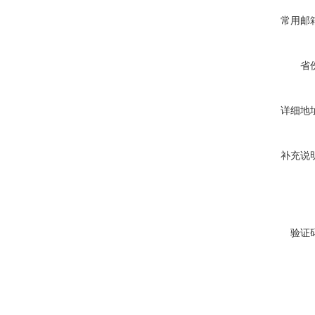
常用邮
省
详细地
补充说
验证