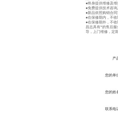
●终身提供维修及
●免费提供技术咨询
●新品依照购销合同
●在保修期内，不
●在保修期外，不
昌志具有*的售后
导，上门维修，定
产
您的单
您的姓
联系电