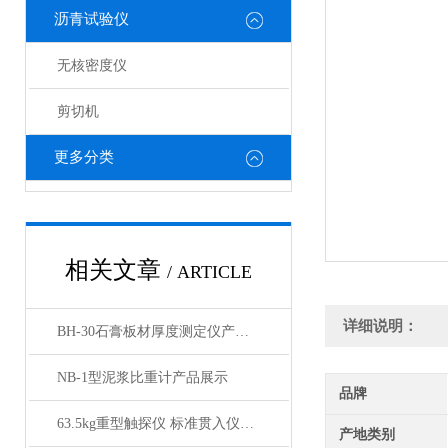
沥青试验仪
无核密度仪
剪切机
更多分类
相关文章
/ ARTICLE
详细说明：
BH-30石膏板材厚度测定仪产品展示
NB-1型泥浆比重计产品展示
品牌
63.5kg重型触探仪 标准贯入仪产品展示
产地类别