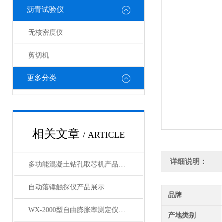
沥青试验仪
无核密度仪
剪切机
更多分类
相关文章
/ ARTICLE
详细说明：
多功能混凝土钻孔取芯机产品展示
自动落锤触探仪产品展示
品牌
WX-2000型自由膨胀率测定仪产品展示
产地类别