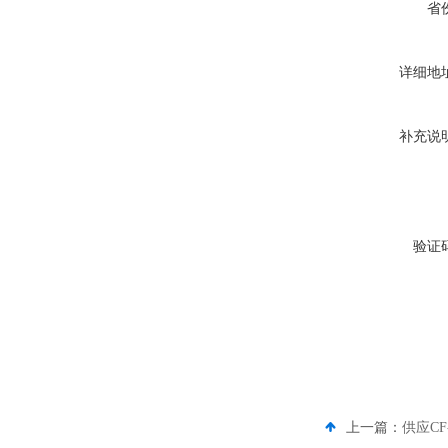
省
详细地
补充说
验证
上一篇：
供应C