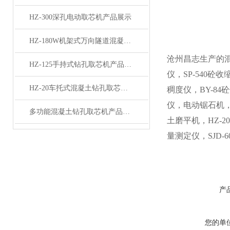
HZ-300深孔电动取芯机产品展示
HZ-180W机架式万向隧道混凝土钻孔取芯机 钻机产品展示
沧州昌志生产的混凝
HZ-125手持式钻孔取芯机产品展示
仪，SP-540砼
HZ-20车托式混凝土钻孔取芯机产品展示
稠度仪，BY-8
仪，电动锯石机，混
多功能混凝土钻孔取芯机产品展示
土磨平机，HZ-
量测定仪，SJD
产
您的单