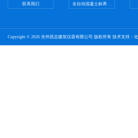
联系我们
全自动混凝土标养室恒温恒湿设备
Copyright © 2026 沧州昌志建筑仪器有限公司 版权所有 技术支持：