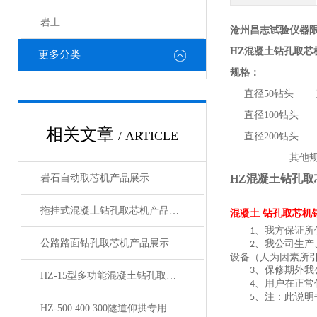
岩土
沧州昌志试验仪器
HZ混凝土钻孔取芯
更多分类
规格：
直径50钻头 直
直径100钻头 
相关文章
/ ARTICLE
直径200钻头
其他
岩石自动取芯机产品展示
HZ混凝土钻孔取
拖挂式混凝土钻孔取芯机产品展示
混凝土 钻孔取芯机
、我方保证所
1
公路路面钻孔取芯机产品展示
、我公司生产
2
设备（人为因素所
、保修期外我
3
HZ-15型多功能混凝土钻孔取芯机产品展示
、用户在正常
4
、注：此说明
5
HZ-500 400 300隧道仰拱专用金刚石钻孔取芯机产品展示