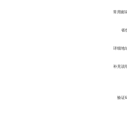
常用邮
省
详细地
补充说
验证