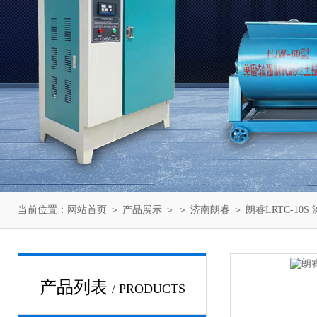
当前位置：
网站首页
＞
产品展示
＞ ＞
济南朗睿
＞ 朗睿LRTC-10
产品列表
/ PRODUCTS