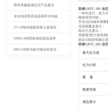
野外承载板测定仪产品展示
朗睿LRTC-10S 
一体化设计、嵌入
全自动沥青高低温循环水浴箱技术参数
峰值保持功能；
手动
自动储存测量
/
压强测量及显示；
YT-20电动脱模器推土器液压脱模机产品简介
电压欠压显示；
高精度
型力值传感
S
SHBY-40B型标准恒温恒湿养护箱产品展示
标定
段折线修正
10
朗睿LRTC-10S 
MDJ-IIB型马歇尔电动击实仪（大型）产品展示
最大拉力值
拉力行程
重
量
精度等级
液晶显示