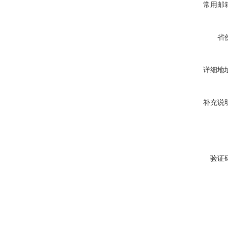
常用邮
省
详细地
补充说
验证