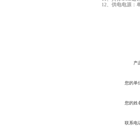
12、供电电源：单
产
您的单
您的姓
联系电