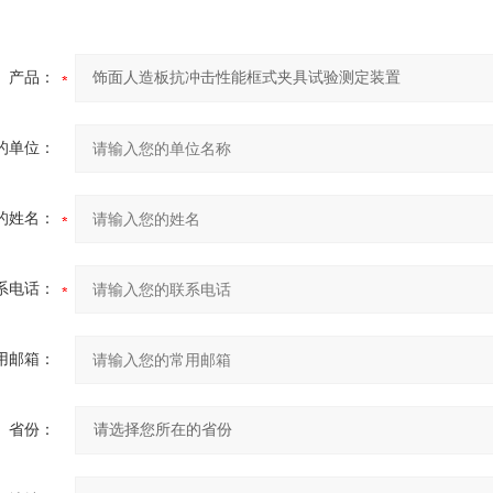
产品：
的单位：
的姓名：
系电话：
用邮箱：
省份：