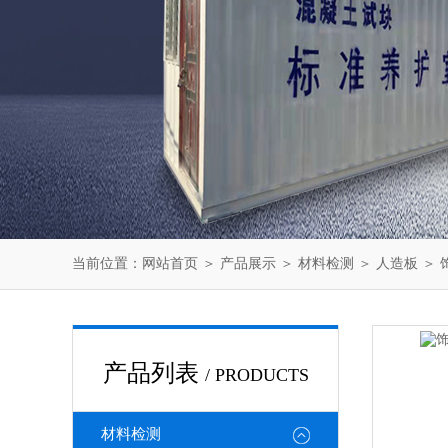
当前位置：
网站首页
＞
产品展示
＞
材料检测
＞
人造板
＞ 
产品列表
/ PRODUCTS
材料检测