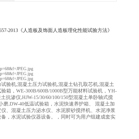
 17657-2013《人造板及饰面人造板理化性能试验方法》
力试验机,混凝土压力试验机,混凝土钻孔取芯机,混凝土
E-300B/600B/1000B型万能材料试验机，YH-
凝土抗渗仪,HJW-15/30/60/100/150型混凝土单卧轴式搅
验小磨,DW-40低温试验箱，水泥快速养护箱、 混凝土加
定仪、混凝土压力泌水仪、水泥胶砂搅拌机、水泥净浆
设备，水泥试验仪器设备。，同时可为用户组建成套实