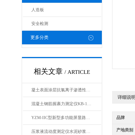
人造板
安全检测
更多分类
相关文章
/ ARTICLE
凝土表面涂层抗氯离子渗透性试验装置产品展示
详细说
混凝土钢筋握裹力测定仪KB-150型产品展示
YZM-IIC型新型多功能屏显路强度测定仪产品展示
品牌
产地类别
压浆液流动度测定仪水泥砂浆稠度测定仪产品展示