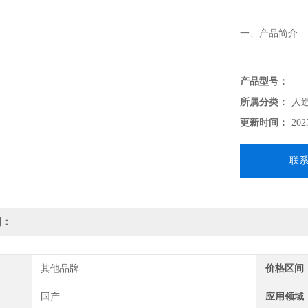
一、产品简介
用于配合落球冲击
产品型号：
2013《人造
所属分类：
人
更新时间：
202
联
明：
其他品牌
价格区间
国产
应用领域