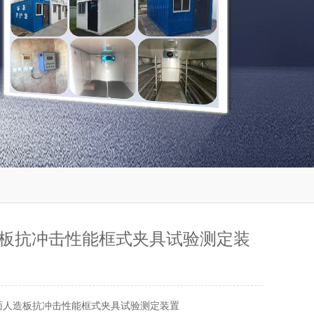
板抗冲击性能框式夹具试验测定装
面人造板抗冲击性能框式夹具试验测定装置