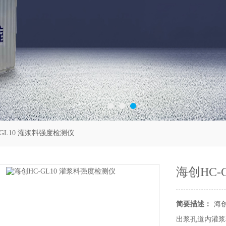
-GL10 灌浆料强度检测仪
海创HC-
简要描述：
海
出浆孔道内灌浆