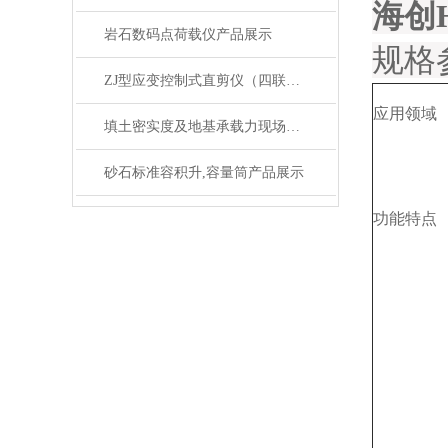
海创
岩石数码点荷载仪产品展示
规格
ZJ型应变控制式直剪仪（四联剪）（无极调速）
应用领域
填土密实度及地基承载力现场检测仪产品简介
砂石标准容积升,容量筒产品展示
功能特点