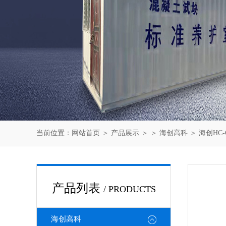
当前位置：
网站首页
＞
产品展示
＞ ＞
海创高科
＞ 海创HC
产品列表
/ PRODUCTS
海创高科