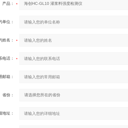
产品：
的单位：
的姓名：
系电话：
用邮箱：
省份：
细地址：