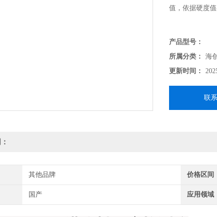
值，依据硬度值
产品型号：
所属分类：
海
更新时间：
202
联
明：
其他品牌
价格区间
国产
应用领域