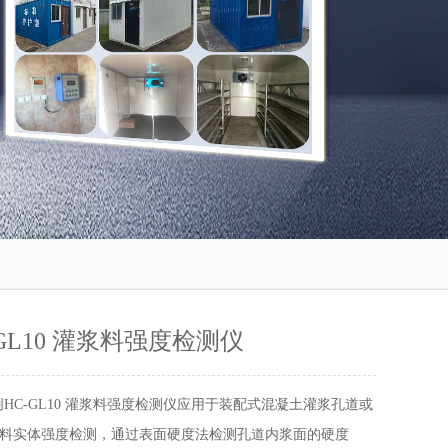
GL10 灌浆料强度检测仪
创HC-GL10 灌浆料强度检测仪应用于装配式混凝土灌浆孔道或
料实体强度检测，通过表面硬度法检测孔道内浆面的硬度