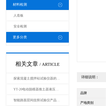
材料检测
人造板
安全检测
更多分类
相关文章
/ ARTICLE
详细说明：
探索混凝土搅拌站试验仪器的种类与功能
YT-20电动脱模器推土器液压脱模机产品简介
品牌
智能路面层间扭剪试验仪产品展示
产地类别