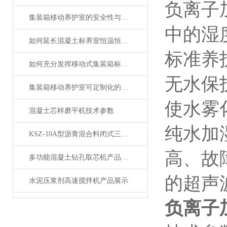
负离子
集装箱移动养护室的安全性与防护设施分析
中的湿
如何延长混凝土标养室恒温恒湿设备的使用寿命？
标准养
如何充分发挥移动式集装箱标养室在临时检测中的作用
无水保
集装箱移动养护室可定制化的建筑保养与养护设施
使水雾
混凝土芯样磨平机技术参数
纯水加
KSZ-10A型沥青混合料闭式三轴试验仪展示
高、故
多功能混凝土钻孔取芯机产品展示
的超声
水泥压浆剂高速搅拌机产品展示
负离子