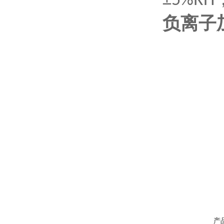
±5%RH
负离子
产