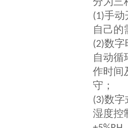
分为三
手动
(1)
自己的
数字
(2)
自动循
作时间
守；
数字
(3)
湿度控