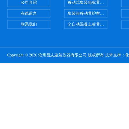
公司介绍
移动式集装箱标养室 养护室设备
在线留言
集装箱移动养护室 标养室
联系我们
全自动混凝土标养室恒温恒湿设备
Copyright © 2026 沧州昌志建筑仪器有限公司 版权所有 技术支持：