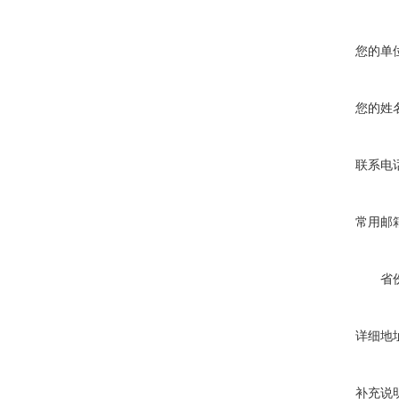
您的单
您的姓
联系电
常用邮
省
详细地
补充说