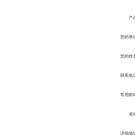
产
您的单
您的姓
联系电
常用邮
省
详细地