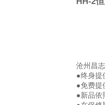
HH-
沧州昌
●终身提
●免费提
●新品依