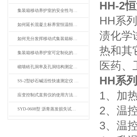
HH-
集装箱移动养护室的安全性与防护设施分析
HH系
如何延长混凝土标养室恒温恒湿设备的使用寿命？
渍化学
如何充分发挥移动式集装箱标养室在临时检测中的作用
热和其
集装箱移动养护室可定制化的建筑保养与养护设施
医药、
砌墙砖孔洞率及孔洞结构测定仪产品展示
HH系
SS-2型砂石碱活性快速测定仪 产品展示
1、加热
应变控制式直剪仪的使用方法和注意事项
2、温控
SYD-0608型 沥青蒸发损失试验箱产品展示
3、温