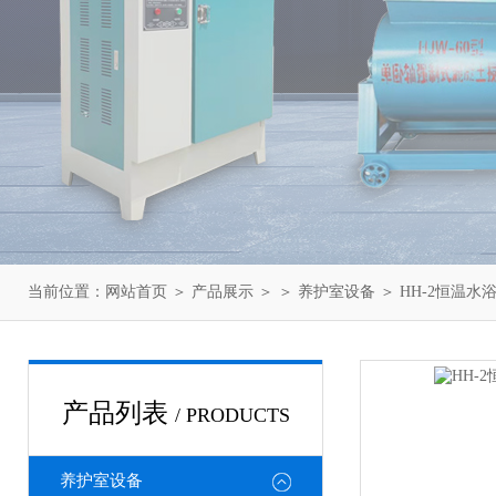
当前位置：
网站首页
＞
产品展示
＞ ＞
养护室设备
＞ HH-2恒温
产品列表
/ PRODUCTS
养护室设备