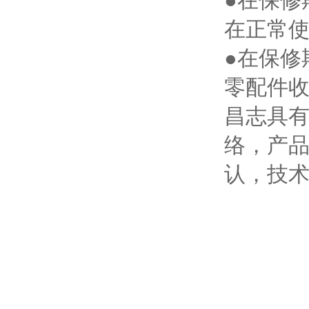
●在保修
在正常
●在保修
零配件
昌志具有
络，产
认，技