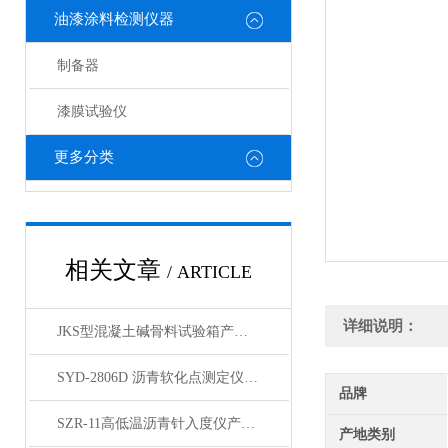
油漆涂料检测仪器
制备器
漆膜试验仪
更多分类
相关文章
/ ARTICLE
详细说明：
JKS型混凝土碱骨料试验箱产品简介
SYD-2806D 沥青软化点测定仪产品展示
品牌
SZR-11高低温沥青针入度仪产品展示
产地类别