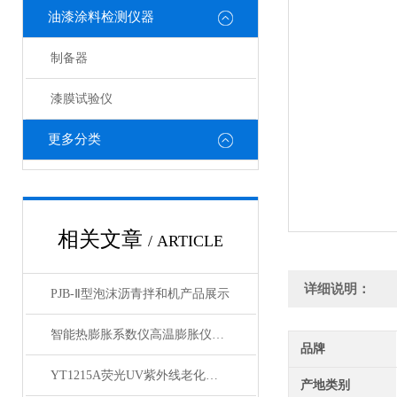
油漆涂料检测仪器
制备器
漆膜试验仪
更多分类
相关文章
/ ARTICLE
详细说明：
PJB-Ⅱ型泡沫沥青拌和机产品展示
智能热膨胀系数仪高温膨胀仪产品展示
品牌
YT1215A荧光UV紫外线老化箱产品简介
产地类别