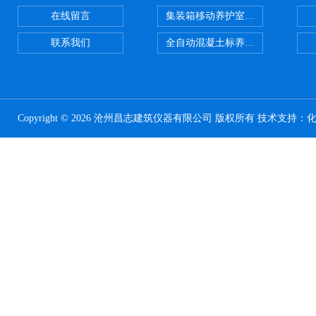
在线留言
集装箱移动养护室 标养室
联系我们
全自动混凝土标养室恒温恒湿设备
Copyright © 2026 沧州昌志建筑仪器有限公司 版权所有 技术支持：