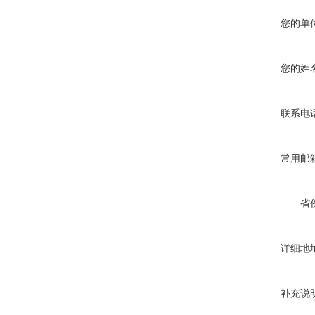
您的单
您的姓
联系电
常用邮
省
详细地
补充说