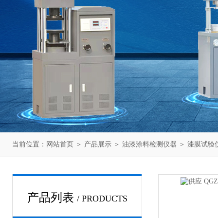
当前位置：
网站首页
＞
产品展示
＞
油漆涂料检测仪器
＞
漆膜试验
产品列表
/ PRODUCTS