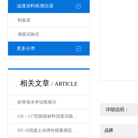
油漆涂料检测仪器
制备器
漆膜试验仪
更多分类
相关文章
/ ARTICLE
砂浆保水率试模展示
详细说明：
LD－127型路面材料强度试验仪产品展示
DT-18混凝土动弹性模量测定仪动弹仪产品简介
品牌