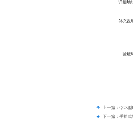
详细地
补充说
验证
上一篇：
QGZ
下一篇：
手摇式