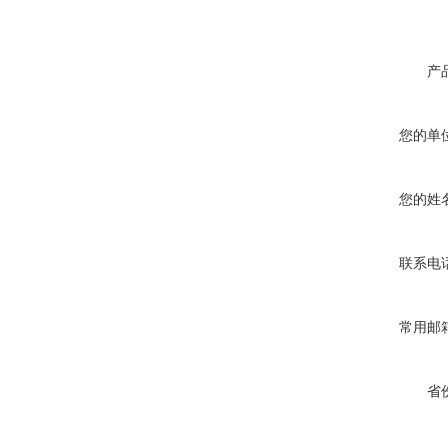
产
您的单
您的姓
联系电
常用邮
省