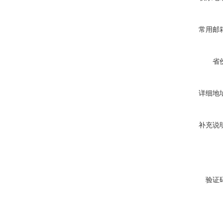
常用邮
省
详细地
补充说
验证