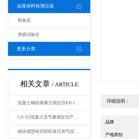
油漆涂料检测仪器
制备器
漆膜试验仪
更多分类
相关文章
/ ARTICLE
详细说明：
混凝土钢筋握裹力测定仪KB-150型产品展示
CA-X3混凝土含气量测定仪产品展示
品牌
砌块成型砖切割机蒸压加气混凝土砌块切割机产品展示
产地类别