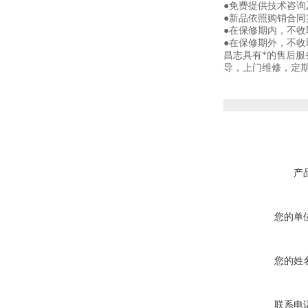
●免费提供技术咨询
●新品依照购销合同
●在保修期内，不
●在保修期外，不
昌志具有*的售后
导，上门维修，定
产
您的单
您的姓
联系电