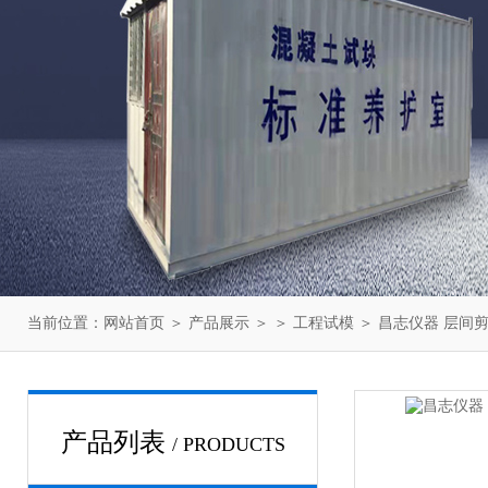
当前位置：
网站首页
＞
产品展示
＞ ＞
工程试模
＞ 昌志仪器 层间剪
产品列表
/ PRODUCTS