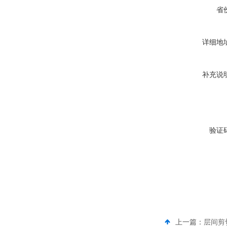
省
详细地
补充说
验证
上一篇：
层间剪