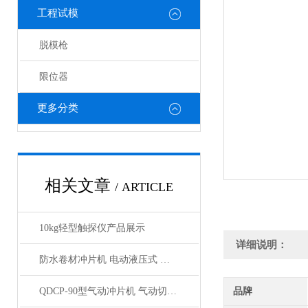
工程试模
脱模枪
限位器
更多分类
相关文章
/ ARTICLE
10kg轻型触探仪产品展示
详细说明：
防水卷材冲片机 电动液压式 产品简介
QDCP-90型气动冲片机 气动切割 产品展示
品牌